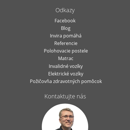
Odkazy
Facebook
Blog
Invira pomáhá
Referencie
Polohovacie postele
Matrac
Invalidné vozíky
Elektrické vozíky
Požičovňa zdravotných pomôcok
Kontaktujte nás