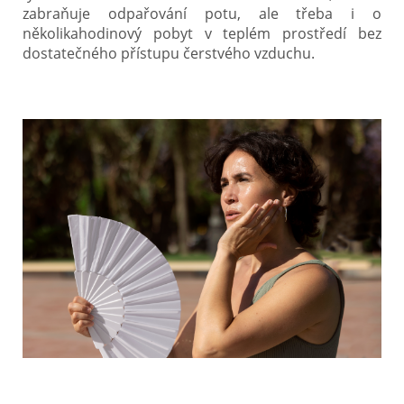
zabraňuje odpařování potu, ale třeba i o
několikahodinový pobyt v teplém prostředí bez
dostatečného přístupu čerstvého vzduchu.