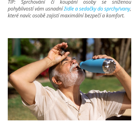
TIP: Sprchování či koupání osoby se sníženou
pohyblivostí vám usnadní
židle a sedačky do sprchy/vany
,
které navíc osobě zajistí maximální bezpečí a komfort.