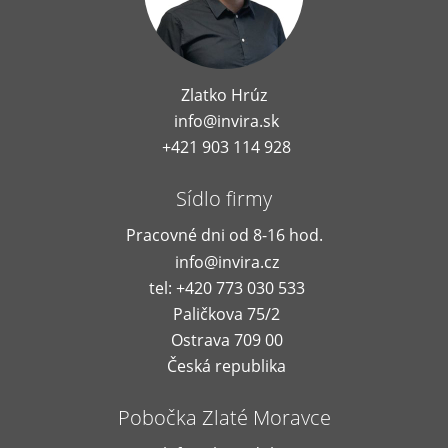
Zlatko Hrúz
info@invira.sk
+421 903 114 928
Sídlo firmy
Pracovné dni od 8-16 hod.
info@invira.cz
tel: +420 773 030 533
Paličkova 75/2
Ostrava 709 00
Česká republika
Pobočka Zlaté Moravce