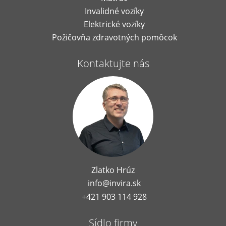
Invalidné vozíky
Elektrické vozíky
Požičovňa zdravotných pomôcok
Kontaktujte nás
Zlatko Hrúz
info@invira.sk
+421 903 114 928
Sídlo firmy