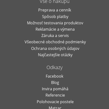
Vše o nákupu
Preprava a cenník
Spôsob platby
Možnosť testovania produktov
Reklamácie a výmena
Záruka a servis
Všeobecné obchodné podmienky
Ochrana osobných údajov
Najčastejšie otázky
Odkazy
Facebook
Blog
Invira pomáhá
Referencie
Polohovacie postele
Matrac