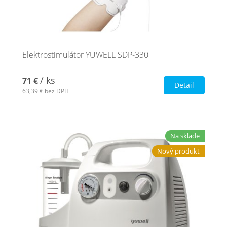
Elektrostimulátor YUWELL SDP-330
/ ks
71 €
Detail
63,39 €
bez DPH
Na sklade
Nový produkt