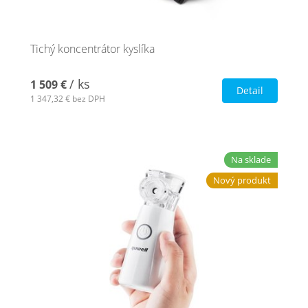
Tichý koncentrátor kyslíka
/ ks
1 509 €
Detail
1 347,32 €
bez DPH
Na sklade
Nový produkt