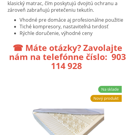
klasický matrac, čím poskytujú dvojitú ochranu a
zároveň zabraňujú pretečeniu tekutín.
Vhodné pre domáce aj profesionálne použitie
Tiché kompresory, nastaviteľná tvrdosť
Rýchle doručenie, výhodné ceny
☎ Máte otázky? Zavolajte
nám na telefónne číslo:
903
114 928
Na sklade
Nový produkt