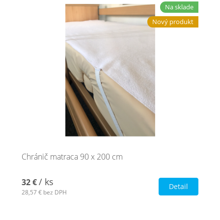
Na sklade
Nový produkt
Chránič matraca 90 x 200 cm
/ ks
32 €
Detail
28,57 €
bez DPH