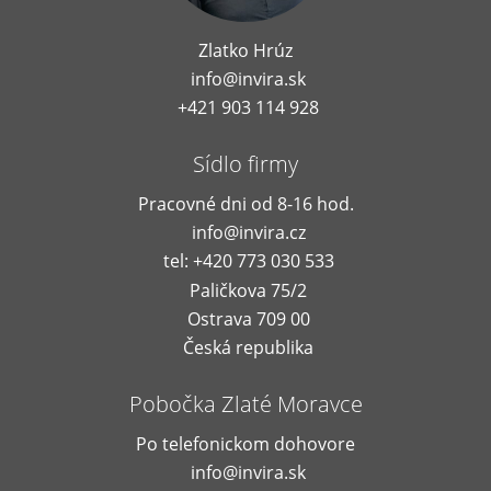
Zlatko Hrúz
info@invira.sk
+421 903 114 928
Sídlo firmy
Pracovné dni od 8-16 hod.
info@invira.cz
tel: +420 773 030 533
Paličkova 75/2
Ostrava 709 00
Česká republika
Pobočka Zlaté Moravce
Po telefonickom dohovore
info@invira.sk