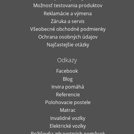
Možnosť testovania produktov
Reklamácie a výmena
Záruka a servis
Všeobecné obchodné podmienky
Ochrana osobných údajov
Najčastejšie otázky
Odkazy
Facebook
Blog
Invira pomáhá
Referencie
Polohovacie postele
Matrac
Invalidné vozíky
Elektrické vozíky
Požičovňa zdravotných pomôcok