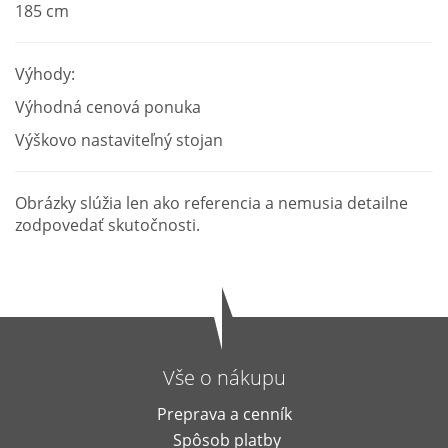
185 cm
Výhody:
Výhodná cenová ponuka
Výškovo nastaviteľný stojan
Obrázky slúžia len ako referencia a nemusia detailne
zodpovedať skutočnosti.
Vše o nákupu
Preprava a cenník
Spôsob platby