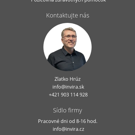
Kontaktujte nás
Zlatko Hrúz
info@invira.sk
+421 903 114 928
Sídlo firmy
Pracovné dni od 8-16 hod.
info@invira.cz