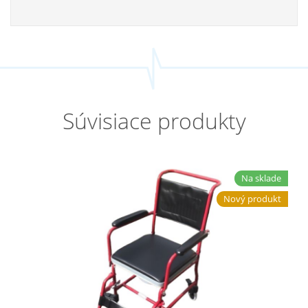
Súvisiace produkty
Na sklade
Nový produkt