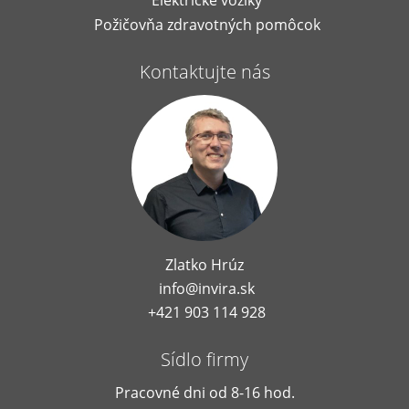
Elektrické vozíky
Požičovňa zdravotných pomôcok
Kontaktujte nás
Zlatko Hrúz
info@invira.sk
+421 903 114 928
Sídlo firmy
Pracovné dni od 8-16 hod.