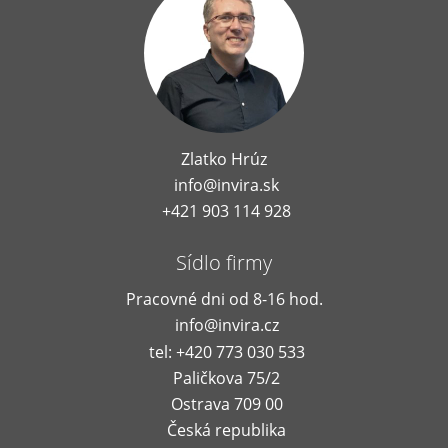
Zlatko Hrúz
info@invira.sk
+421 903 114 928
Sídlo firmy
Pracovné dni od 8-16 hod.
info@invira.cz
tel: +420 773 030 533
Paličkova 75/2
Ostrava 709 00
Česká republika