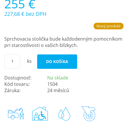
255 €
227,68 €
bez DPH
Nový produkt
Sprchovacia stolička bude každodenným pomocníkom
pri starostlivosti o vašich blízkych.
ks
DO KOŠÍKA
Dostupnosť:
Na sklade
Kód tovaru:
1504
Záruka:
24 měsíců