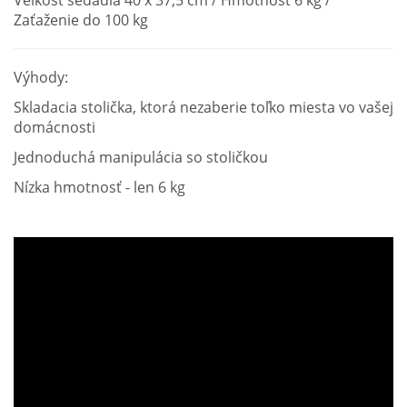
Veľkosť sedadla 40 x 37,5 cm / Hmotnosť 6 kg /
Zaťaženie do 100 kg
Výhody:
Skladacia stolička, ktorá nezaberie toľko miesta vo vašej
domácnosti
Jednoduchá manipulácia so stoličkou
Nízka hmotnosť - len 6 kg