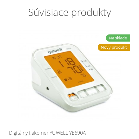
Súvisiace produkty
Na sklade
Nový produkt
Digitálny tlakomer YUWELL YE690A