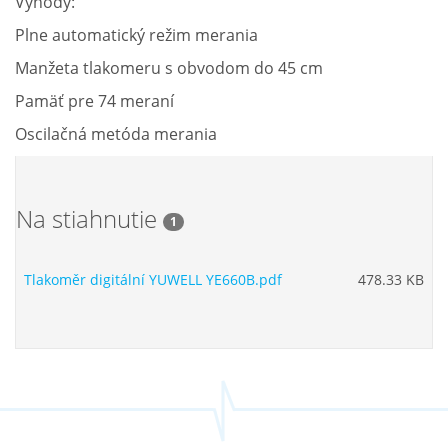
Výhody:
Plne automatický režim merania
Manžeta tlakomeru s obvodom do 45 cm
Pamäť pre 74 meraní
Oscilačná metóda merania
Na stiahnutie
1
Tlakoměr digitální YUWELL YE660B.pdf
478.33 KB