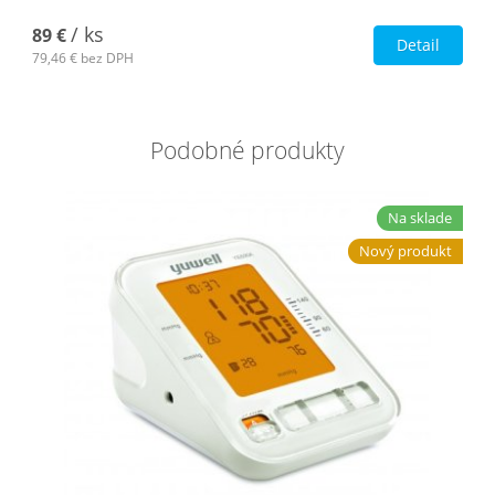
/ ks
89 €
Detail
79,46 €
bez DPH
Podobné produkty
Na sklade
Nový produkt