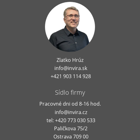
Zlatko Hrúz
info@invira.sk
+421 903 114 928
Sídlo firmy
Pracovné dni od 8-16 hod.
info@invira.cz
tel: +420 773 030 533
Paličkova 75/2
Ostrava 709 00