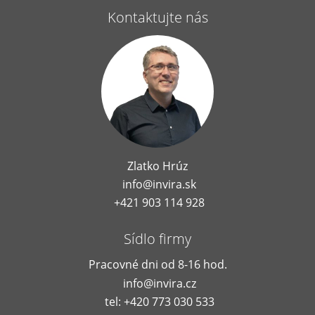
Kontaktujte nás
Zlatko Hrúz
info@invira.sk
+421 903 114 928
Sídlo firmy
Pracovné dni od 8-16 hod.
info@invira.cz
tel: +420 773 030 533