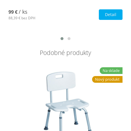
/ ks
99 €
Detail
88,39 €
bez DPH
Podobné produkty
Na sklade
Nový produkt