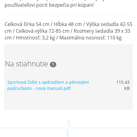
používateľovi pocit bezpečia pri kúpaní
Celková šírka 54 cm / Hĺbka 48 cm / Výška sedadla 42-55
cm / Celková výška 72-85 cm / Rozmery sedadla 39 x 33
cm / Hmotnosť: 3,2 kg / Maximálna nosnosť: 110 kg
Na stiahnutie
1
Sprchová židle s opěradlem a pěnovými
115.43
područkami - nová manuál.pdf
KB