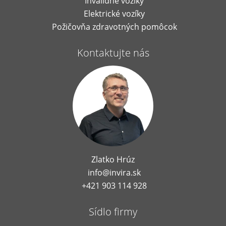
Invalidné vozíky
Elektrické vozíky
Požičovňa zdravotných pomôcok
Kontaktujte nás
Zlatko Hrúz
info@invira.sk
+421 903 114 928
Sídlo firmy