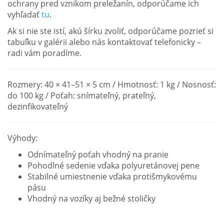
ochrany pred vznikom preležanín, odporúčame ich
vyhľadať
tu
.
Ak si nie ste istí, akú šírku zvoliť, odporúčame pozrieť si
tabuľku v galérii alebo nás kontaktovať telefonicky –
radi vám poradíme.
Rozmery: 40 × 41–51 × 5 cm / Hmotnosť: 1 kg / Nosnosť:
do 100 kg / Poťah: snímateľný, prateľný,
dezinfikovateľný
Výhody:
Odnímateľný poťah vhodný na pranie
Pohodlné sedenie vďaka polyuretánovej pene
Stabilné umiestnenie vďaka protišmykovému
pásu
Vhodný na vozíky aj bežné stoličky