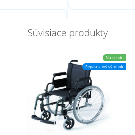
Súvisiace produkty
Na sklade
Repasovaný výrobok