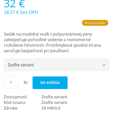
32 €
28,57 €
bez DPH
Nový produkt
Sedák na invalidný vozík z polyuretánovej peny
zabezpečuje pohodlné sedenie a rovnomerné
rozloženie hmotnosti. Protišmyková spodná strana
zaručuje bezpečnosť pri používaní.
Zvoľte variant
ks
DO KOŠÍKA
Dostupnosť:
Zvoľte variant
Kód tovaru:
Zvoľte variant
Záruka:
24 měsíců