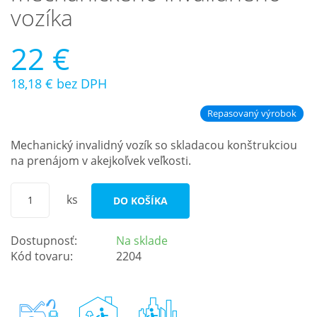
vozíka
22 €
18,18 €
bez DPH
Repasovaný výrobok
Mechanický invalidný vozík so skladacou konštrukciou
na prenájom v akejkoľvek veľkosti.
ks
DO KOŠÍKA
Dostupnosť:
Na sklade
Kód tovaru:
2204