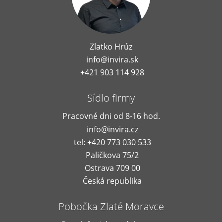
Zlatko Hrúz
info@invira.sk
+421 903 114 928
Sídlo firmy
Pracovné dni od 8-16 hod.
info@invira.cz
tel: +420 773 030 533
Paličkova 75/2
Ostrava 709 00
Česká republika
Pobočka Zlaté Moravce