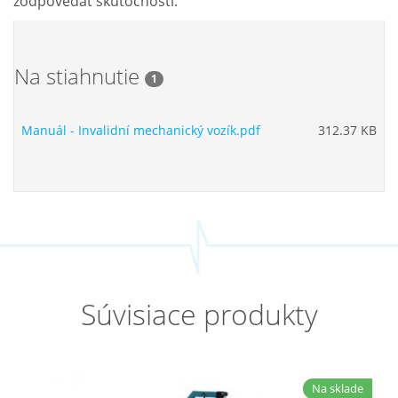
zodpovedať skutočnosti.
Na stiahnutie
1
Manuál - Invalidní mechanický vozík.pdf
312.37 KB
Súvisiace produkty
Na sklade