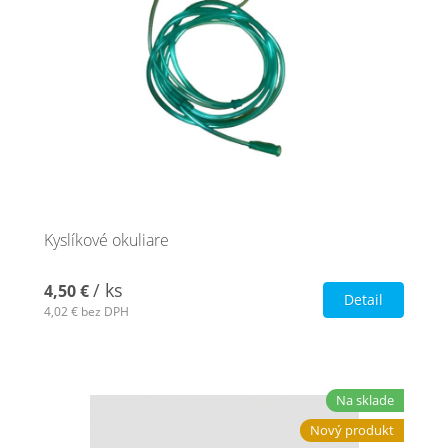
Kyslíkové okuliare
/ ks
4,50 €
Detail
4,02 €
bez DPH
Na sklade
Nový produkt