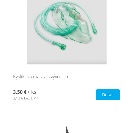
Kyslíková maska s vývodom
/ ks
3,50 €
Detail
3,13 €
bez DPH