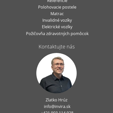
Referencie
Polohovacie postele
Matrac
Invalidné vozíky
Elektrické vozíky
Požičovňa zdravotných pomôcok
Kontaktujte nás
Zlatko Hrúz
info@invira.sk