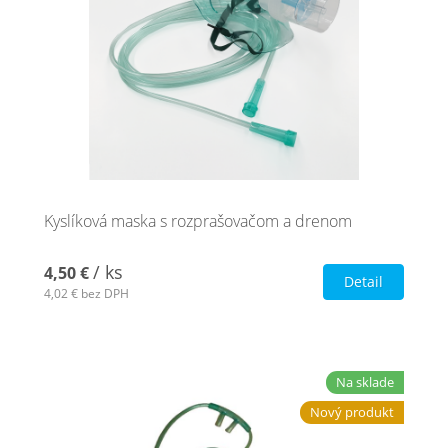
Kyslíková maska s rozprašovačom a drenom
/ ks
4,50 €
Detail
4,02 €
bez DPH
Na sklade
Nový produkt