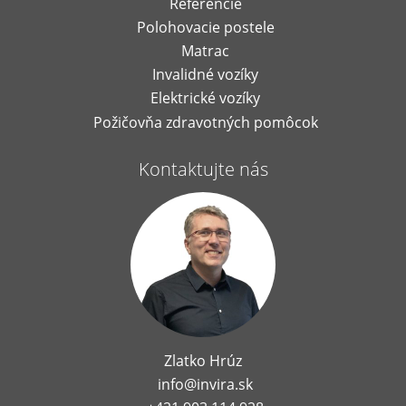
Referencie
Polohovacie postele
Matrac
Invalidné vozíky
Elektrické vozíky
Požičovňa zdravotných pomôcok
Kontaktujte nás
Zlatko Hrúz
info@invira.sk