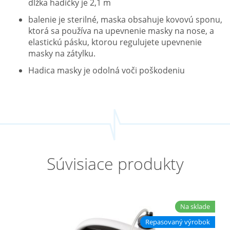
dĺžka hadičky je 2,1 m
balenie je sterilné, maska obsahuje kovovú sponu,
ktorá sa používa na upevnenie masky na nose, a
elastickú pásku, ktorou regulujete upevnenie
masky na zátylku.
Hadica masky je odolná voči poškodeniu
Súvisiace produkty
Na sklade
Repasovaný výrobok