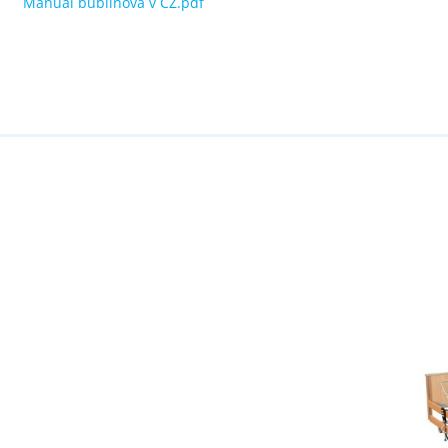
Manual bublinová v CZ.pdf