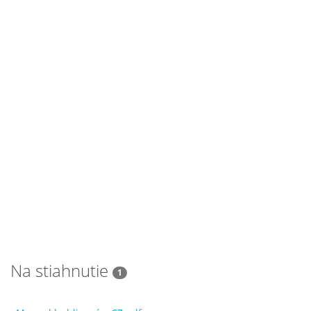
Na stiahnutie
1