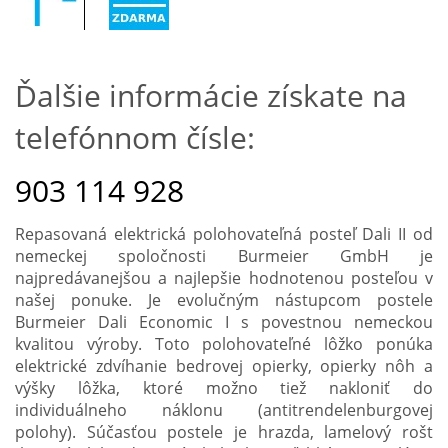
Ďalšie informácie získate na
telefónnom čísle:
903 114 928
Repasovaná elektrická polohovateľná posteľ Dali II od
nemeckej spoločnosti Burmeier GmbH je
najpredávanejšou a najlepšie hodnotenou posteľou v
našej ponuke. Je evolučným nástupcom postele
Burmeier Dali Economic I s povestnou nemeckou
kvalitou výroby. Toto polohovateľné lôžko ponúka
elektrické zdvíhanie bedrovej opierky, opierky nôh a
výšky lôžka, ktoré možno tiež nakloniť do
individuálneho náklonu (antitrendelenburgovej
polohy). Súčasťou postele je hrazda, lamelový rošt