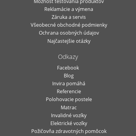
Možnosť testovania produktov
Reklamácie a výmena
Záruka a servis
Všeobecné obchodné podmienky
Ochrana osobných údajov
Najčastejšie otázky
Odkazy
Facebook
Blog
Invira pomáhá
Referencie
Polohovacie postele
Matrac
Invalidné vozíky
Elektrické vozíky
Požičovňa zdravotných pomôcok