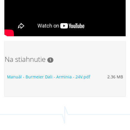
Na stiahnutie
1
Manuál - Burmeier Dali - Arminia - 24V.pdf
2.36 MB