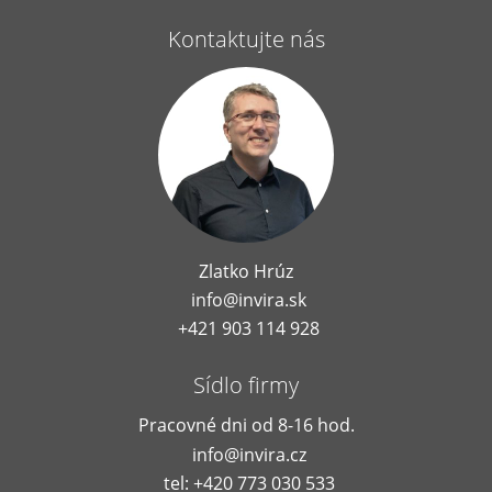
Kontaktujte nás
Zlatko Hrúz
info@invira.sk
+421 903 114 928
Sídlo firmy
Pracovné dni od 8-16 hod.
info@invira.cz
tel: +420 773 030 533