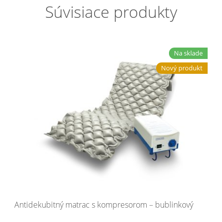
Súvisiace produkty
Na sklade
Nový produkt
Antidekubitný matrac s kompresorom – bublinkový