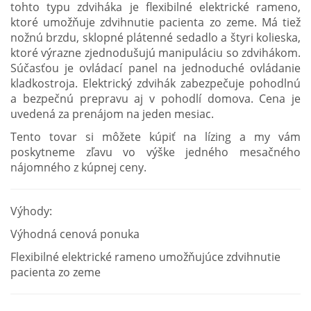
tohto typu zdviháka je flexibilné elektrické rameno,
ktoré umožňuje zdvihnutie pacienta zo zeme. Má tiež
nožnú brzdu, sklopné plátenné sedadlo a štyri kolieska,
ktoré výrazne zjednodušujú manipuláciu so zdvihákom.
Súčasťou je ovládací panel na jednoduché ovládanie
kladkostroja. Elektrický zdvihák zabezpečuje pohodlnú
a bezpečnú prepravu aj v pohodlí domova. Cena je
uvedená za prenájom na jeden mesiac.
Tento tovar si môžete kúpiť na lízing a my vám
poskytneme zľavu vo výške jedného mesačného
nájomného z kúpnej ceny.
Výhody:
Výhodná cenová ponuka
Flexibilné elektrické rameno umožňujúce zdvihnutie
pacienta zo zeme