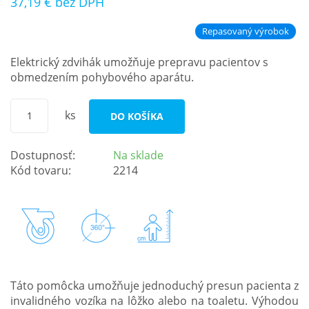
37,19 €
bez DPH
Repasovaný výrobok
Elektrický zdvihák umožňuje prepravu pacientov s
obmedzením pohybového aparátu.
ks
DO KOŠÍKA
Dostupnosť:
Na sklade
Kód tovaru:
2214
Táto pomôcka umožňuje jednoduchý presun pacienta z
invalidného vozíka na lôžko alebo na toaletu. Výhodou