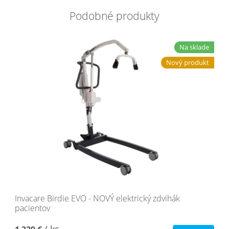
Podobné produkty
Na sklade
Nový produkt
Invacare Birdie EVO - NOVÝ elektrický zdvihák
pacientov