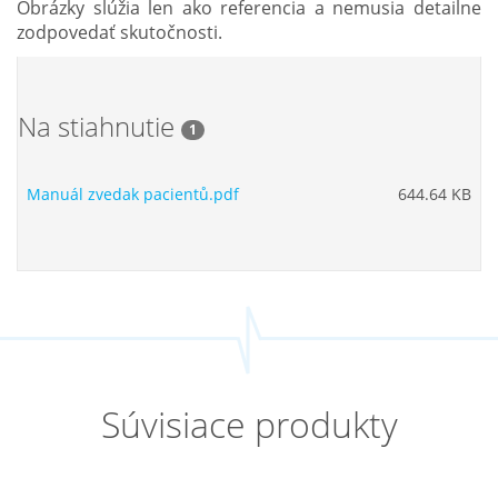
Obrázky slúžia len ako referencia a nemusia detailne
zodpovedať skutočnosti.
Na stiahnutie
1
Manuál zvedak pacientů.pdf
644.64 KB
Súvisiace produkty