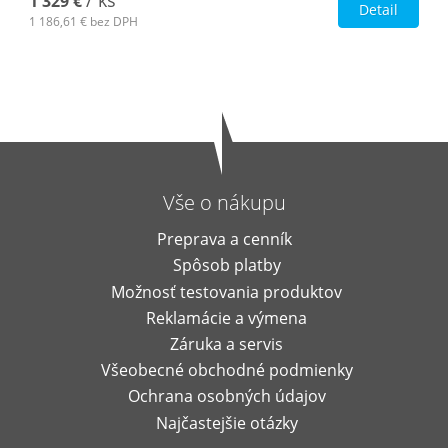
/ ks
1 329 €
Detail
1 186,61 €
bez DPH
Vše o nákupu
Preprava a cenník
Spôsob platby
Možnosť testovania produktov
Reklamácie a výmena
Záruka a servis
Všeobecné obchodné podmienky
Ochrana osobných údajov
Najčastejšie otázky