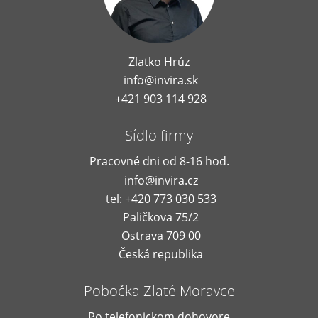
Zlatko Hrúz
info@invira.sk
+421 903 114 928
Sídlo firmy
Pracovné dni od 8-16 hod.
info@invira.cz
tel: +420 773 030 533
Paličkova 75/2
Ostrava 709 00
Česká republika
Pobočka Zlaté Moravce
Po telefonickom dohovore