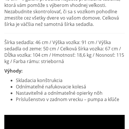
ktorá vám pomôže s výberom vhodnej veľkosti.
Nezabudnite skontrolovať, či sa s vozíkom pohodlne
zmestíte cez všetky dvere vo vašom domove. Celková
šírka je väčšia než samotná šírka sedadla.
Šírka sedadla: 46 cm / Výška vozíka: 91 cm / Výška
sedadla od zeme: 50 cm / Celková šírka vozíka: 67 cm /
Dĺžka vozíka: 104 cm / Hmotnosť: 18,6 kg / Nosnosť: 115
kg / Farba rámu: strieborná
Výhody:
Skladacia konštrukcia
Odnímateľné nafukovacie kolesá
Nastaviteľné a odnímateľné opierky nôh
Príslušenstvo v zadnom vrecku – pumpa a kľúče