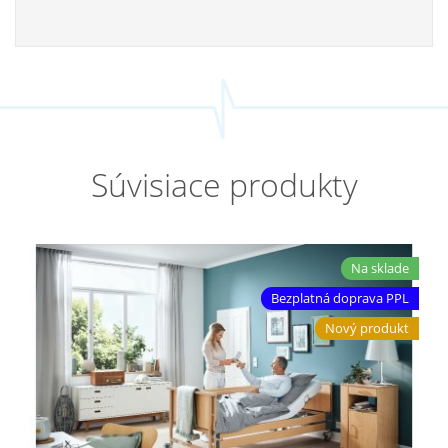
Súvisiace produkty
Na sklade
Bezplatná doprava PPL
Nový produkt