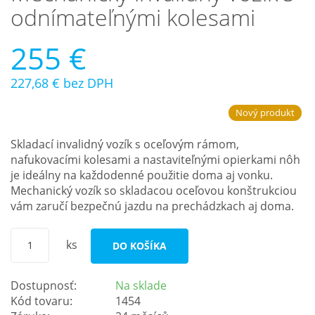
odnímateľnými kolesami
255 €
227,68 €
bez DPH
Nový produkt
Skladací invalidný vozík s oceľovým rámom,
nafukovacími kolesami a nastaviteľnými opierkami nôh
je ideálny na každodenné použitie doma aj vonku.
Mechanický vozík so skladacou oceľovou konštrukciou
vám zaručí bezpečnú jazdu na prechádzkach aj doma.
ks
DO KOŠÍKA
Dostupnosť:
Na sklade
Kód tovaru:
1454