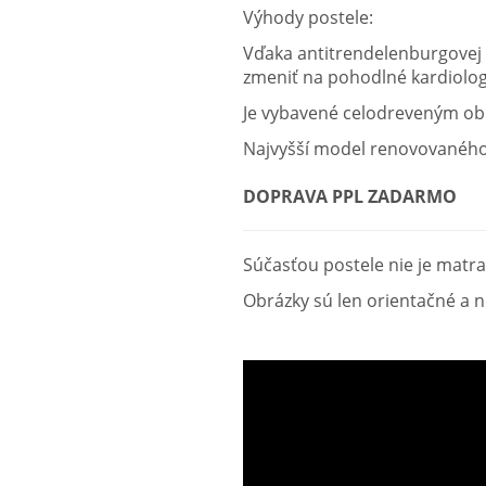
Výhody postele:
Vďaka antitrendelenburgovej f
zmeniť na pohodlné kardiolog
Je vybavené celodreveným ob
Najvyšší model renovovaného 
DOPRAVA PPL ZADARMO
Súčasťou postele nie je matra
Obrázky sú len orientačné a 