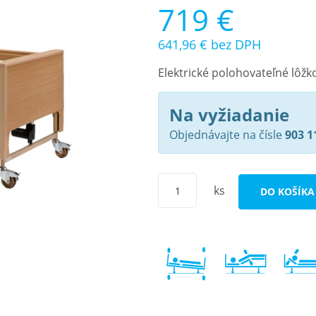
719 €
641,96 €
bez DPH
Elektrické polohovateľné lôžk
Na vyžiadanie
Objednávajte na čísle
903 1
ks
DO KOŠÍKA