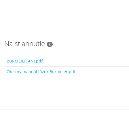
Na stiahnutie
2
BURMEIER ANJ.pdf
Obecný manuál lůžek Burmeier.pdf