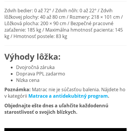
Zdvih bedier: 0 až 72° / Zdvih nôh: 0 až 22° / Zdvih
lôžkovej plochy: 40 až 80 cm / Rozmery: 218 × 101 cm /
Lôžková plocha: 200 × 90 cm / Bezpečné pracovné
zaťaženie: 185 kg / Maximálna hmotnosť pacienta: 145
kg / Hmotnosť postele: 83 kg
Výhody lôžka:
Dvojročná záruka
Doprava PPL zadarmo
Nízka cena
Poznámka:
Matrac nie je súčasťou balenia. Nájdete ho
v kategórii
Matrace a antidekubitný program
.
Objednajte ešte dnes a uľahčite každodennú
starostlivosť o svojich blízkych.