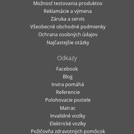
Možnosť testovania produktov
Reklamácie a výmena
Záruka a servis
Všeobecné obchodné podmienky
Ochrana osobných údajov
Najčastejšie otázky
Odkazy
Facebook
Blog
Invira pomáhá
Referencie
Polohovacie postele
Matrac
Invalidné vozíky
Elektrické vozíky
Požičovňa zdravotných pomôcok