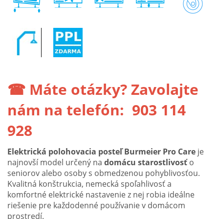
☎ Máte otázky? Zavolajte
nám na telefón:
903 114
928
Elektrická polohovacia posteľ Burmeier Pro Care
je
najnovší model určený na
domácu starostlivosť
o
seniorov alebo osoby s obmedzenou pohyblivosťou.
Kvalitná konštrukcia, nemecká spoľahlivosť a
komfortné elektrické nastavenie z nej robia ideálne
riešenie pre každodenné používanie v domácom
prostredí.