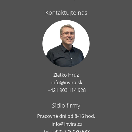
Kontaktujte nás
Zlatko Hrúz
info@invira.sk
+421 903 114 928
Sídlo firmy
Pracovné dni od 8-16 hod.
info@invira.cz
tel: +420 773 030 533