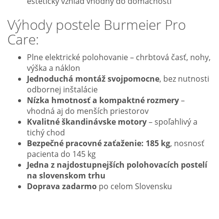
estetický vzhľad vhodný do domácnosti
Výhody postele Burmeier Pro
Care:
Plne elektrické polohovanie – chrbtová časť, nohy,
výška a náklon
Jednoduchá montáž svojpomocne
, bez nutnosti
odbornej inštalácie
Nízka hmotnosť a kompaktné rozmery
–
vhodná aj do menších priestorov
Kvalitné škandinávske motory
– spoľahlivý a
tichý chod
Bezpečné pracovné zaťaženie: 185 kg
, nosnosť
pacienta do 145 kg
Jedna z najdostupnejších polohovacích postelí
na slovenskom trhu
Doprava zadarmo
po celom Slovensku