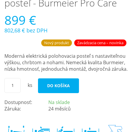
posteľ - Burmeier Pro Care
899 €
802,68 €
bez DPH
Nový produkt
Zavádzacia cena – novinka
Moderná elektrická polohovacia posteľ s nastaviteľnou
výškou, chrbtom a nohami. Nemecká kvalita Burmeier,
nízka hmotnosť, jednoduchá montáž, dvojročná záruka.
ks
DO KOŠÍKA
Dostupnosť:
Na sklade
Záruka:
24 měsíců