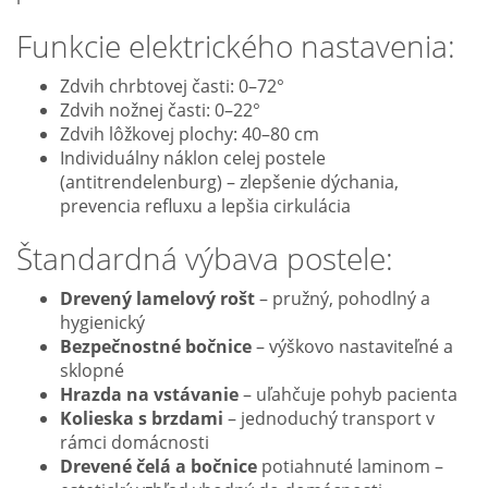
Funkcie elektrického nastavenia:
Zdvih chrbtovej časti: 0–72°
Zdvih nožnej časti: 0–22°
Zdvih lôžkovej plochy: 40–80 cm
Individuálny náklon celej postele
(antitrendelenburg) – zlepšenie dýchania,
prevencia refluxu a lepšia cirkulácia
Štandardná výbava postele:
Drevený lamelový rošt
– pružný, pohodlný a
hygienický
Bezpečnostné bočnice
– výškovo nastaviteľné a
sklopné
Hrazda na vstávanie
– uľahčuje pohyb pacienta
Kolieska s brzdami
– jednoduchý transport v
rámci domácnosti
Drevené čelá a bočnice
potiahnuté laminom –