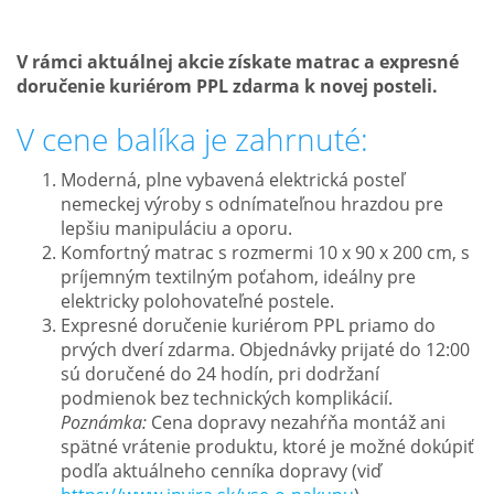
V rámci aktuálnej akcie získate matrac a expresné
doručenie kuriérom PPL zdarma k novej posteli.
V cene balíka je zahrnuté:
Moderná, plne vybavená elektrická posteľ
nemeckej výroby s odnímateľnou hrazdou pre
lepšiu manipuláciu a oporu.
Komfortný matrac s rozmermi 10 x 90 x 200 cm, s
príjemným textilným poťahom, ideálny pre
elektricky polohovateľné postele.
Expresné doručenie kuriérom PPL priamo do
prvých dverí zdarma. Objednávky prijaté do 12:00
sú doručené do 24 hodín, pri dodržaní
podmienok bez technických komplikácií.
Poznámka:
Cena dopravy nezahŕňa montáž ani
spätné vrátenie produktu, ktoré je možné dokúpiť
podľa aktuálneho cenníka dopravy (viď