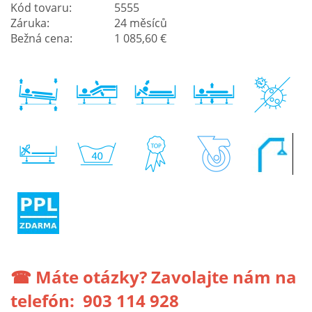
Kód tovaru:
5555
Záruka:
24 měsíců
Bežná cena:
1 085,60 €
☎ Máte otázky? Zavolajte nám na
telefón:
903 114 928