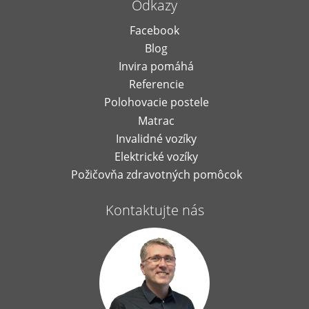
Odkazy
Facebook
Blog
Invira pomáhá
Referencie
Polohovacie postele
Matrac
Invalidné vozíky
Elektrické vozíky
Požičovňa zdravotných pomôcok
Kontaktujte nás