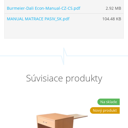
Burmeier-Dali Econ-Manual-CZ-CS.pdf
2.92 MB
MANUAL MATRACE PASIV_SK.pdf
104.48 KB
Súvisiace produkty
Na sklade
Nový produkt