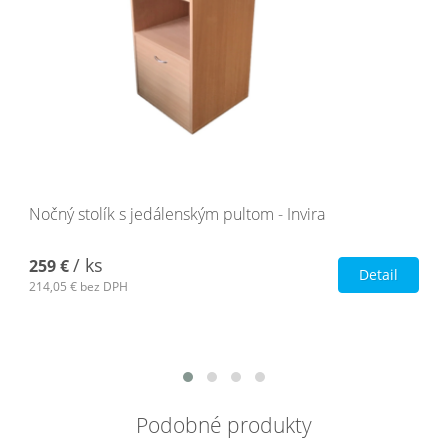
Nočný stolík s jedálenským pultom - Invira
/ ks
259 €
Detail
214,05 €
bez DPH
Podobné produkty