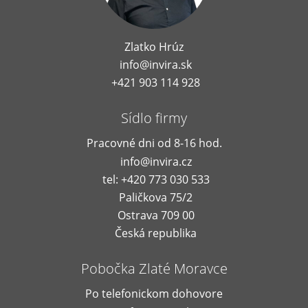
Zlatko Hrúz
info@invira.sk
+421 903 114 928
Sídlo firmy
Pracovné dni od 8-16 hod.
info@invira.cz
tel: +420 773 030 533
Paličkova 75/2
Ostrava 709 00
Česká republika
Pobočka Zlaté Moravce
Po telefonickom dohovore