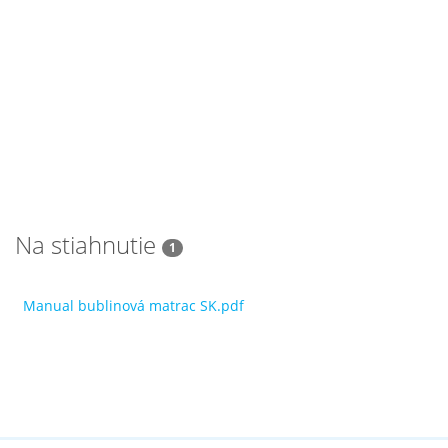
Na stiahnutie
1
Manual bublinová matrac SK.pdf