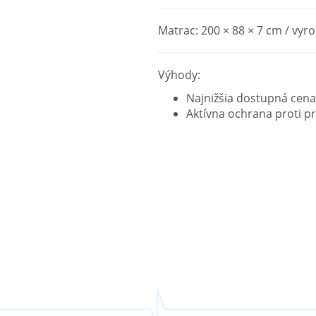
Matrac: 200 × 88 × 7 cm / vyro
Výhody:
Najnižšia dostupná cena
Aktívna ochrana proti p