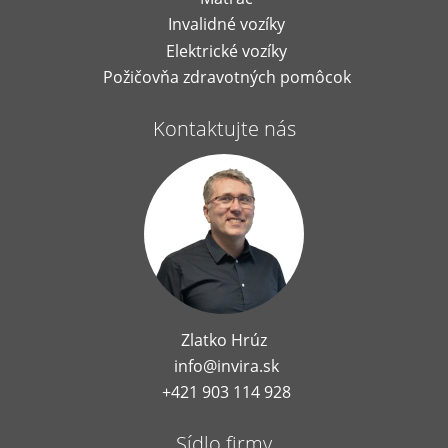
Invalidné vozíky
Elektrické vozíky
Požičovňa zdravotných pomôcok
Kontaktujte nás
Zlatko Hrúz
info@invira.sk
+421 903 114 928
Sídlo firmy