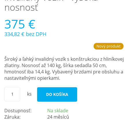
nosnosť
375 €
334,82 €
bez DPH
Nový produkt
Široký a ľahký invalidný vozík s konštrukciou z hliníkovej
zliatiny. Nosnosť až 140 kg, šírka sedadla 50 cm,
hmotnosť iba 14,4 kg. Vybavený brzdami pre obsluhu a
nastaviteľnými opierkami.
ks
DO KOŠÍKA
Dostupnosť:
Na sklade
Záruka:
24 měsíců