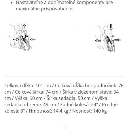
Nastaviteľné a odnímateľné komponenty pre
maximálne prispôsobenie
Celková dĺžka: 101 cm / Celková dĺžka bez podnožiek: 76
cm / Celková šírka: 74 cm / Šírka v zloženom stave: 34
cm / Výška: 90 cm / Šírka sedadla: 50 cm / Výška
sedadla od zeme: 49 cm / Zadné kolesá: 24" / Predné
kolesá: 8" / Hmotnosť: 14,4 kg / Nosnosť: 140 kg