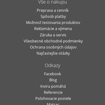
Vše o nákupu
Preprava a cenník
Spôsob platby
Možnosť testovania produktov
Reklamácie a výmena
Záruka a servis
Všeobecné obchodné podmienky
Ochrana osobných údajov
Najčastejšie otázky
Odkazy
Facebook
Blog
Invira pomáhá
Referencie
Polohovacie postele
Matrac