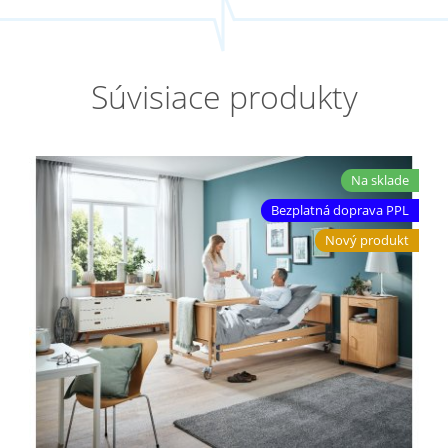
Súvisiace produkty
Na sklade
Bezplatná doprava PPL
Nový produkt